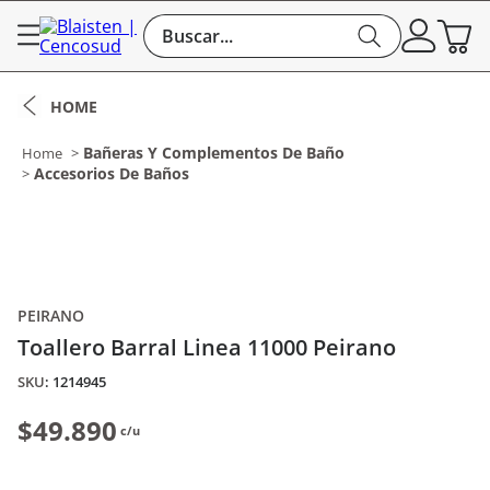
Buscar...
Bañeras Y Complementos De Baño
Accesorios De Baños
PEIRANO
Toallero Barral Linea 11000 Peirano
:
1214945
$49.890
c/u