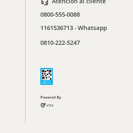
Atencion al cliente
0800-555-0088
1161536713 - Whatsapp
0810-222-5247
Powered By