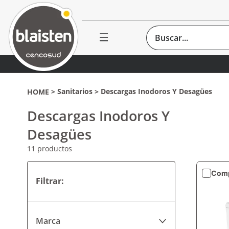
Buscar...
Sanitarios
Descargas Inodoros Y Desagües
Descargas Inodoros Y
Desagües
11
productos
Comp
Marca