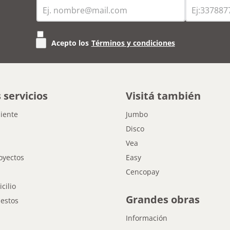
Acepto los
Términos y condiciones
 servicios
Visitá también
liente
Jumbo
Disco
Vea
oyectos
Easy
Cencopay
cilio
Grandes obras
estos
Información