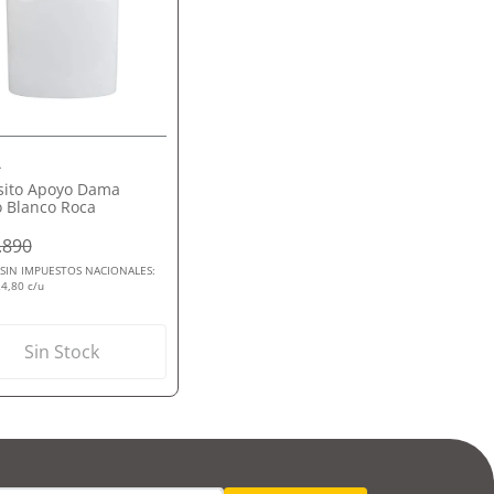
VISTA RÁPIDA
A
sito Apoyo Dama
 Blanco Roca
.890
 SIN IMPUESTOS NACIONALES:
4,80 c/u
Sin Stock