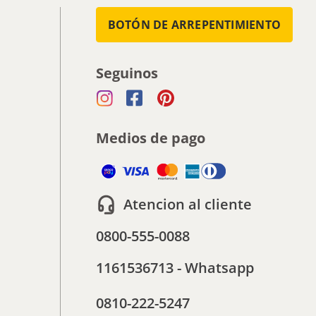
BOTÓN DE ARREPENTIMIENTO
Seguinos
Medios de pago
Atencion al cliente
0800-555-0088
1161536713 - Whatsapp
0810-222-5247