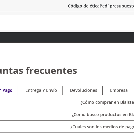
Código de ética
Pedí presupuest
untas frecuentes
Y Pago
Entrega Y Envío
Devoluciones
Empresa
¿Cómo comprar en Blaiste
¿Cómo busco productos en Bla
¿Cuáles son los medios de pago