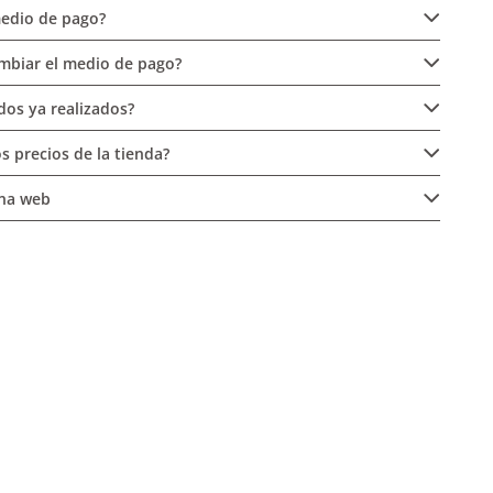
edio de pago?
mbiar el medio de pago?
os ya realizados?
os precios de la tienda?
ina web