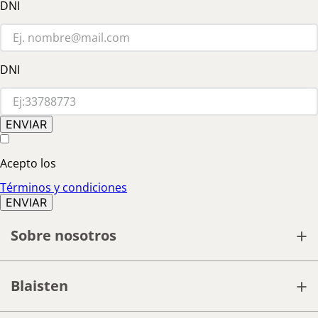
DNI
DNI
Acepto los
Términos y condiciones
+
Sobre nosotros
+
Blaisten