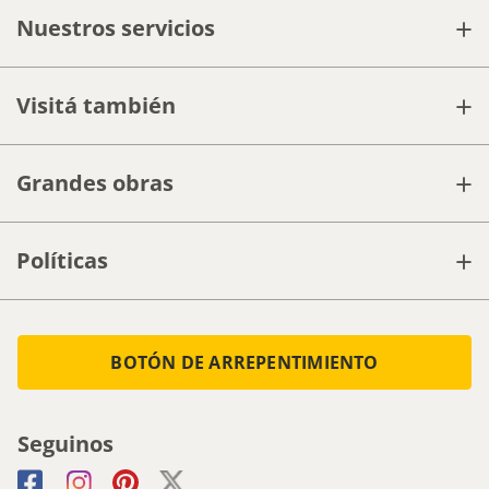
+
Nuestros servicios
+
Visitá también
+
Grandes obras
+
Políticas
BOTÓN DE ARREPENTIMIENTO
Seguinos