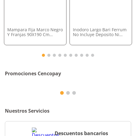
Mampara Fija Marco Negro
Inodoro Largo Bari Ferrum
Y Franjas 90X190 Cm
No Incluye Deposito Ni
Vessanti
Asiento
Promociones Cencopay
Nuestros Servicios
Descuentos bancarios