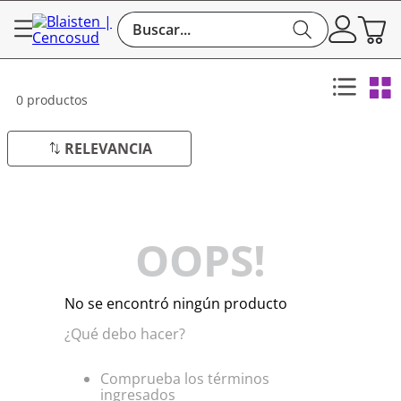
Buscar...
0
productos
RELEVANCIA
OOPS!
No se encontró ningún producto
¿Qué debo hacer?
Comprueba los términos
ingresados