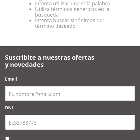
Intenta utilizar una sola palabra
Utiliza términos genéricos en la
búsqueda
Intenta buscar sinónimos del
término deseado
Suscribite a nuestras ofertas
y novedades
Email
DNI