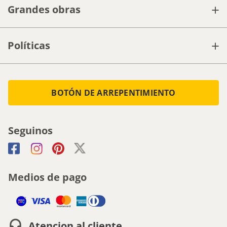
+
Grandes obras
+
Políticas
BOTÓN DE ARREPENTIMIENTO
Seguinos
Medios de pago
Atencion al cliente