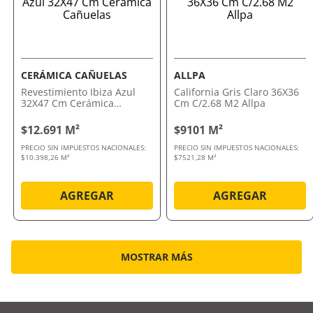
CERÁMICA CAÑUELAS
ALLPA
Revestimiento Ibiza Azul
California Gris Claro 36X36
32X47 Cm Cerámica
Cm C/2.68 M2 Allpa
Cañuelas
$12.691 M²
$9101 M²
PRECIO SIN IMPUESTOS NACIONALES:
PRECIO SIN IMPUESTOS NACIONALES:
$10.398,26 M²
$7521,28 M²
AGREGAR
AGREGAR
MOSTRAR MÁS