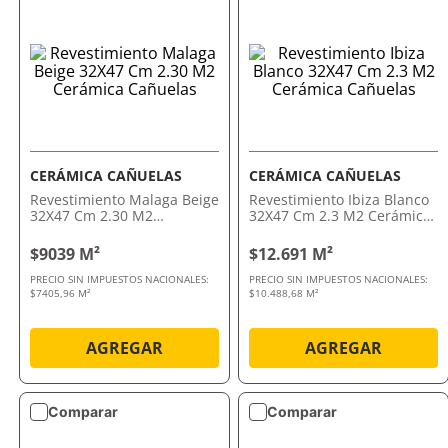
CERÁMICA CAÑUELAS
CERÁMICA CAÑUELAS
Revestimiento Malaga Beige
Revestimiento Ibiza Blanco
32X47 Cm 2.30 M2
32X47 Cm 2.3 M2 Cerámica
Cerámica Cañuelas
Cañuelas
$9039 M²
$12.691 M²
PRECIO SIN IMPUESTOS NACIONALES:
PRECIO SIN IMPUESTOS NACIONALES:
$7405,96 M²
$10.488,68 M²
AGREGAR
AGREGAR
Comparar
Comparar