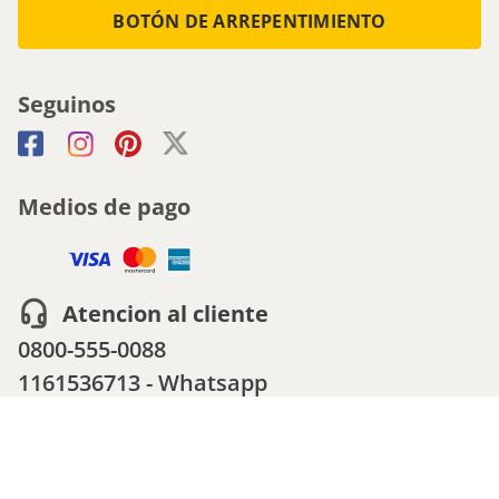
BOTÓN DE ARREPENTIMIENTO
Seguinos
Medios de pago
Atencion al cliente
0800-555-0088
1161536713 - Whatsapp
0810-222-5247