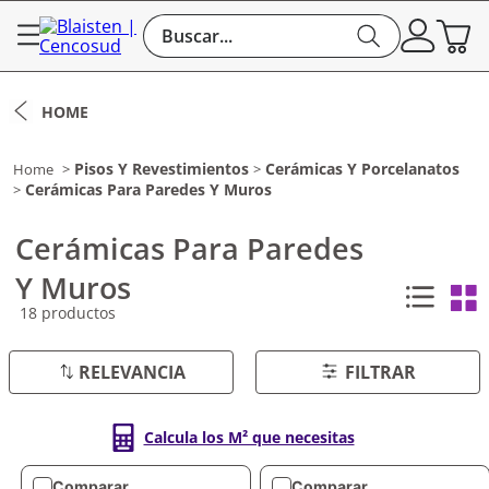
Buscar...
Pisos Y Revestimientos
Cerámicas Y Porcelanatos
Cerámicas Para Paredes Y Muros
Cerámicas Para Paredes
Y Muros
18
productos
RELEVANCIA
FILTRAR
Calcula los M² que necesitas
Comparar
Comparar