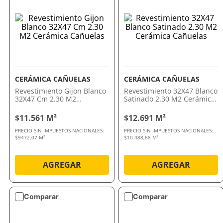
CERÁMICA CAÑUELAS
CERÁMICA CAÑUELAS
Revestimiento Gijon Blanco
Revestimiento 32X47 Blanco
32X47 Cm 2.30 M2
Satinado 2.30 M2 Cerámica
Cerámica Cañuelas
Cañuelas
$11.561 M²
$12.691 M²
PRECIO SIN IMPUESTOS NACIONALES:
PRECIO SIN IMPUESTOS NACIONALES:
$9472,07 M²
$10.488,68 M²
AGREGAR
AGREGAR
Comparar
Comparar