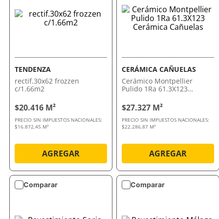
TENDENZA
CERÁMICA CAÑUELAS
rectif.30x62 frozzen
Cerámico Montpellier
c/1.66m2
Pulido 1Ra 61.3X123
Cerámica Cañuelas
$20.416 M²
$27.327 M²
PRECIO SIN IMPUESTOS NACIONALES:
PRECIO SIN IMPUESTOS NACIONALES:
$16.872,45 M²
$22.286,87 M²
AGREGAR
AGREGAR
Comparar
Comparar