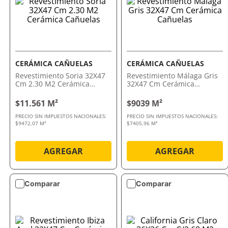
CERÁMICA CAÑUELAS
CERÁMICA CAÑUELAS
Revestimiento Soria 32X47
Revestimiento Málaga Gris
Cm 2.30 M2 Cerámica
32X47 Cm Cerámica
Cañuelas
Cañuelas
$11.561 M²
$9039 M²
PRECIO SIN IMPUESTOS NACIONALES:
PRECIO SIN IMPUESTOS NACIONALES:
$9472,07 M²
$7405,96 M²
AGREGAR
AGREGAR
Comparar
Comparar