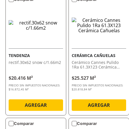
TENDENZA
CERÁMICA CAÑUELAS
rectif.30x62 snow c/1.66m2
Cerámico Cannes Pulido
1Ra 61.3X123 Cerámica
Cañuelas
$20.416 M²
$25.527 M²
PRECIO SIN IMPUESTOS NACIONALES:
PRECIO SIN IMPUESTOS NACIONALES:
$16.872,45 M²
$20.818,84 M²
AGREGAR
AGREGAR
Comparar
Comparar