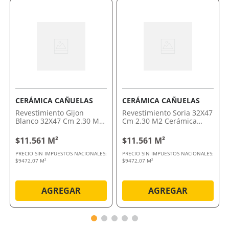
CERÁMICA CAÑUELAS
CERÁMICA CAÑUELAS
Revestimiento Gijon
Revestimiento Soria 32X47
Blanco 32X47 Cm 2.30 M2
Cm 2.30 M2 Cerámica
Cerámica Cañuelas
Cañuelas
$11.561 M²
$11.561 M²
PRECIO SIN IMPUESTOS NACIONALES:
PRECIO SIN IMPUESTOS NACIONALES:
$9472,07 M²
$9472,07 M²
AGREGAR
AGREGAR