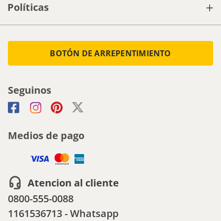
+
Políticas
BOTÓN DE ARREPENTIMIENTO
Seguinos
Medios de pago
Atencion al cliente
0800-555-0088
1161536713 - Whatsapp