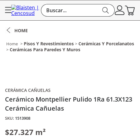
Buscar...
Pisos Y Revestimientos
Cerámicas Y Porcelanatos
Cerámicas Para Paredes Y Muros
CERÁMICA CAÑUELAS
Cerámico Montpellier Pulido 1Ra 61.3X123
Cerámica Cañuelas
:
1513908
$27.327 m²