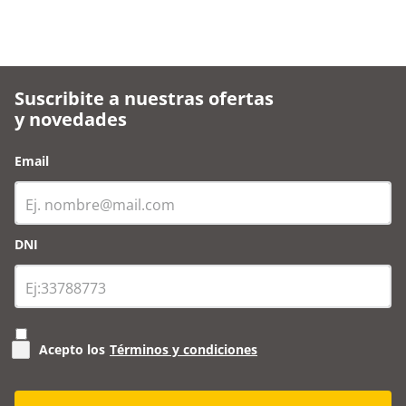
Suscribite a nuestras ofertas
y novedades
Email
DNI
Acepto los
Términos y condiciones