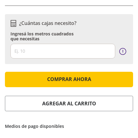
Precio por caja:
$23.790
PRECIO SIN IMPUESTOS NACIONALES:
$8474,64 M²
¿Cuántas cajas necesito?
Ingresá los metros cuadrados
que necesitas
COMPRAR AHORA
AGREGAR AL CARRITO