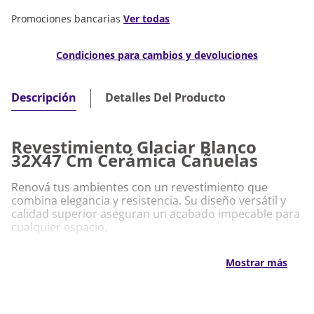
Medios de pago disponibles
Promociones bancarias
Ver todas
Condiciones para cambios y devoluciones
Detalles Del Producto
Descripción
Revestimiento Glaciar Blanco
32X47 Cm Cerámica Cañuelas
Renová tus ambientes con un revestimiento que
combina elegancia y resistencia. Su diseño versátil y
calidad superior aseguran un acabado impecable para
cualquier espacio.