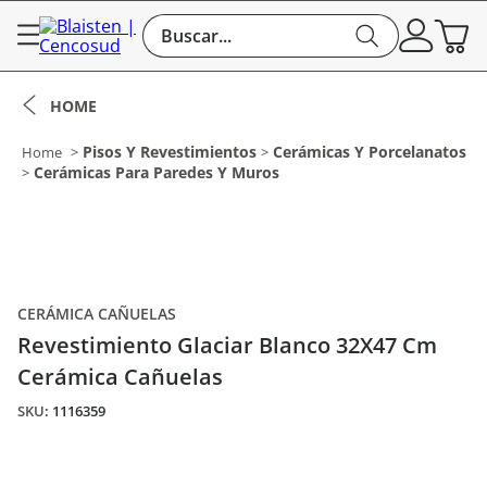
Buscar...
Pisos Y Revestimientos
Cerámicas Y Porcelanatos
Cerámicas Para Paredes Y Muros
CERÁMICA CAÑUELAS
Revestimiento Glaciar Blanco 32X47 Cm
Cerámica Cañuelas
:
1116359
$10.343 m²