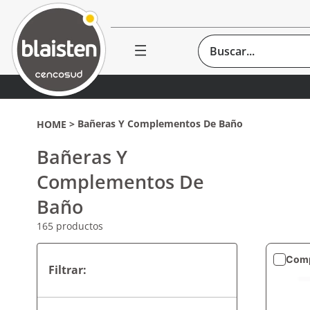
Buscar...
Bañeras Y Complementos De Baño
Bañeras Y
Complementos De
Baño
165
productos
Comp