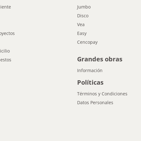
liente
Jumbo
Disco
Vea
oyectos
Easy
Cencopay
cilio
Grandes obras
estos
Información
Políticas
Términos y Condiciones
Datos Personales