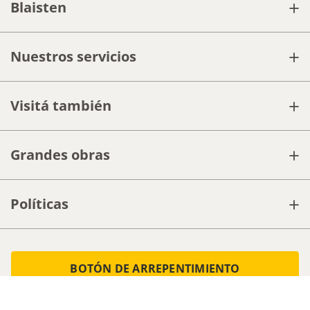
+
Blaisten
+
Nuestros servicios
+
Visitá también
+
Grandes obras
+
Políticas
BOTÓN DE ARREPENTIMIENTO