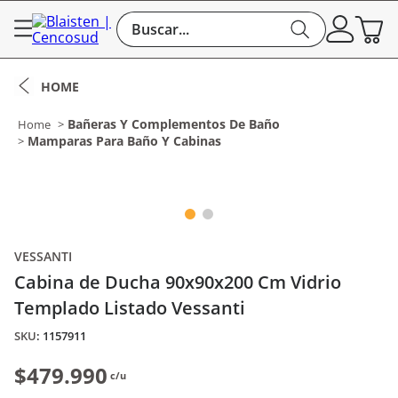
Buscar...
Bañeras Y Complementos De Baño
Mamparas Para Baño Y Cabinas
VESSANTI
Cabina de Ducha 90x90x200 Cm Vidrio
Templado Listado Vessanti
:
1157911
$479.990
c/u