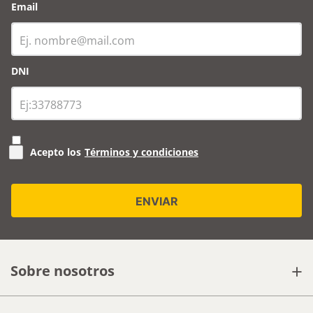
Email
DNI
Acepto los
Términos y condiciones
+
Sobre nosotros