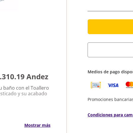
Medios de pago dispo
.310.19 Andez
u baño con el Toallero
isticado y su acabado
Promociones bancaria
Condiciones para cam
Andez
Mostrar más
 durabilidad