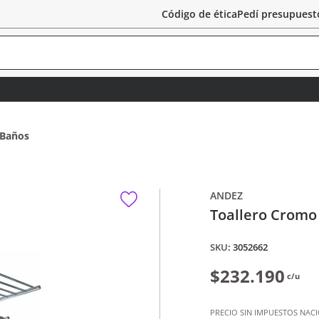
Código de ética
Pedí presupuest
 Baños
ANDEZ
Toallero Cromo 
:
3052662
$232.190
c/u
PRECIO SIN IMPUESTOS NAC