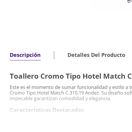
Detalles Del Producto
Descripción
Toallero Cromo Tipo Hotel Match C
Este es el momento de sumar funcionalidad y estilo a t
Cromo Tipo Hotel Match C.310.19 Andez. Su diseño sof
impecable garantizan comodidad y elegancia.
Características Destacadas
Toallero Cromo Tipo Hotel Match C.310.19 
Material de alta calidad que asegura resistencia y