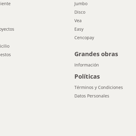
liente
Jumbo
Disco
Vea
oyectos
Easy
Cencopay
cilio
Grandes obras
estos
Información
Políticas
Términos y Condiciones
Datos Personales