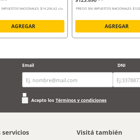
0
$123.890
N IMPUESTOS NACIONALES:
$14.206,62 c/u
PRECIO SIN IMPUESTOS NACIONALES:
$102
AGREGAR
AGREGAR
Email
DNI
Acepto los
Términos y condiciones
 servicios
Visitá también