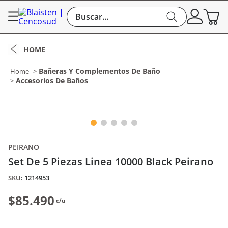
Buscar...
Bañeras Y Complementos De Baño
Accesorios De Baños
PEIRANO
Set De 5 Piezas Linea 10000 Black Peirano
:
1214953
$85.490
c/u