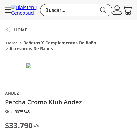
Buscar...
Bañeras Y Complementos De Baño
Accesorios De Baños
ANDEZ
Percha Cromo Klub Andez
:
3075545
$33.790
c/u