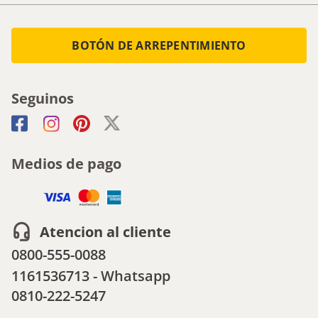
BOTÓN DE ARREPENTIMIENTO
Seguinos
Medios de pago
Atencion al cliente
0800-555-0088
1161536713 - Whatsapp
0810-222-5247