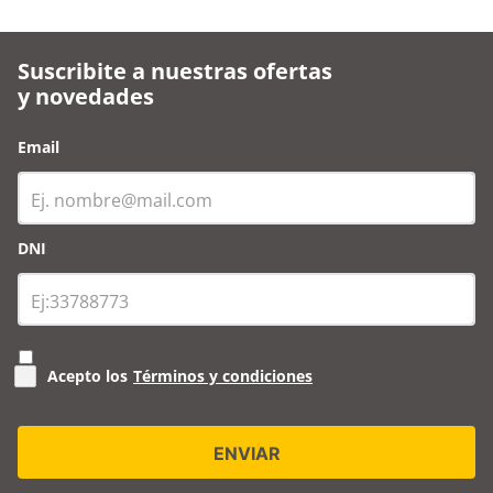
Suscribite a nuestras ofertas
y novedades
Email
DNI
Acepto los
Términos y condiciones