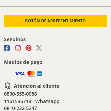
BOTÓN DE ARREPENTIMIENTO
Seguinos
Medios de pago
Atencion al cliente
0800-555-0088
1161536713 - Whatsapp
0810-222-5247