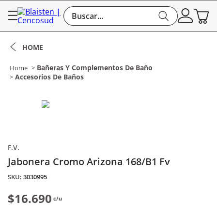
Buscar...
Bañeras Y Complementos De Baño
Accesorios De Baños
F.V.
Jabonera Cromo Arizona 168/B1 Fv
:
3030995
$16.690
c/u