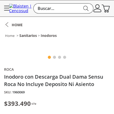
Buscar...
Sanitarios
Inodoros
ROCA
Inodoro con Descarga Dual Dama Sensu
Roca No Incluye Deposito Ni Asiento
:
1960069
$393.490
c/u