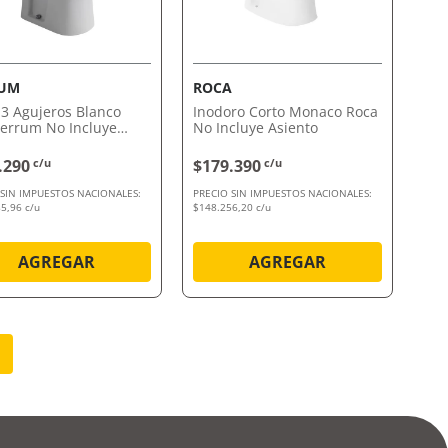
VISTA RÁPIDA
VISTA RÁPIDA
RUM
ROCA
 3 Agujeros Blanco
Inodoro Corto Monaco Roca
Ferrum No Incluye
No Incluye Asiento
.290
c/u
$179.390
c/u
 SIN IMPUESTOS NACIONALES:
PRECIO SIN IMPUESTOS NACIONALES:
5,96 c/u
$148.256,20 c/u
AGREGAR
AGREGAR