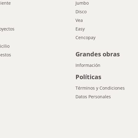
liente
Jumbo
Disco
Vea
oyectos
Easy
Cencopay
cilio
Grandes obras
estos
Información
Políticas
Términos y Condiciones
Datos Personales