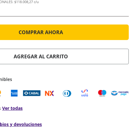
IONALES:
$118.008,27 c/u
COMPRAR AHORA
AGREGAR AL CARRITO
nibles
s
Ver todas
bios y devoluciones