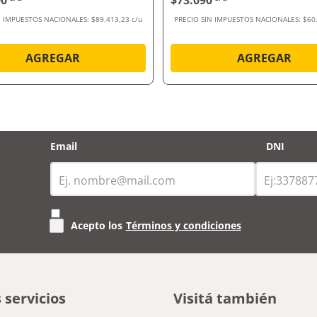
90
$73.090
N IMPUESTOS NACIONALES:
$89.413,23 c/u
PRECIO SIN IMPUESTOS NACIONALES:
$60
AGREGAR
AGREGAR
Email
DNI
Acepto los
Términos y condiciones
 servicios
Visitá también