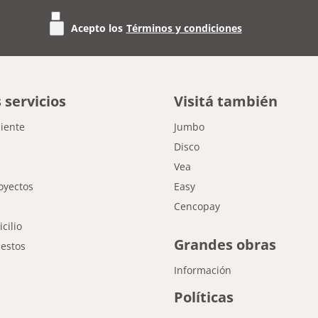
Acepto los
Términos y condiciones
 servicios
Visitá también
liente
Jumbo
Disco
Vea
oyectos
Easy
Cencopay
cilio
Grandes obras
estos
Información
Políticas