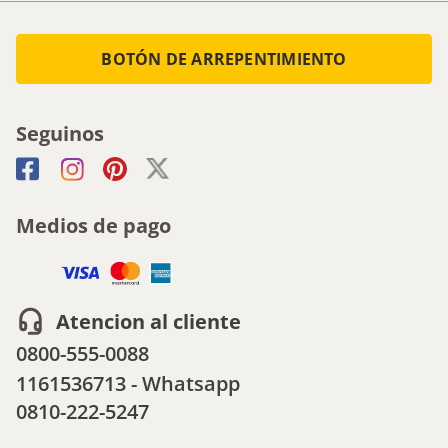
BOTÓN DE ARREPENTIMIENTO
Seguinos
Medios de pago
Atencion al cliente
0800-555-0088
1161536713 - Whatsapp
0810-222-5247