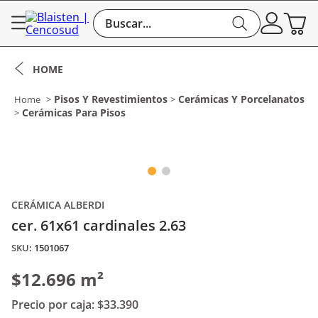
Buscar...
Pisos Y Revestimientos
Cerámicas Y Porcelanatos
Cerámicas Para Pisos
CERÁMICA ALBERDI
cer. 61x61 cardinales 2.63
:
1501067
$12.696 m²
Precio por caja:
$33.390