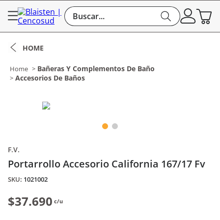
Buscar...
Bañeras Y Complementos De Baño
Accesorios De Baños
F.V.
Portarrollo Accesorio California 167/17 Fv
:
1021002
$37.690
c/u