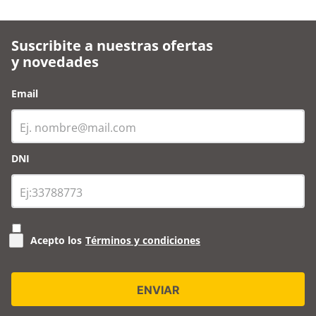
Suscribite a nuestras ofertas
y novedades
Email
DNI
Acepto los
Términos y condiciones