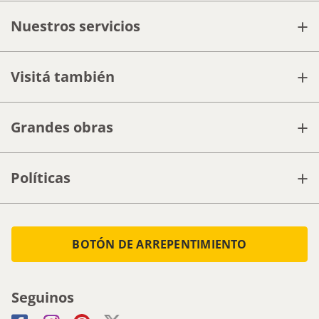
+
Nuestros servicios
+
Visitá también
+
Grandes obras
+
Políticas
BOTÓN DE ARREPENTIMIENTO
Seguinos