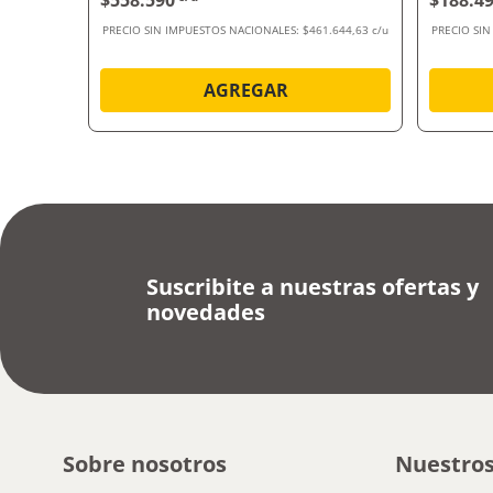
$558.590
$188.4
.570,25 c/u
PRECIO SIN IMPUESTOS NACIONALES:
$461.644,63 c/u
PRECIO SI
AGREGAR
Suscribite a nuestras ofertas y
novedades
Sobre nosotros
Nuestros