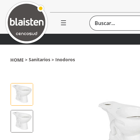
Buscar...
Sanitarios
Inodoros