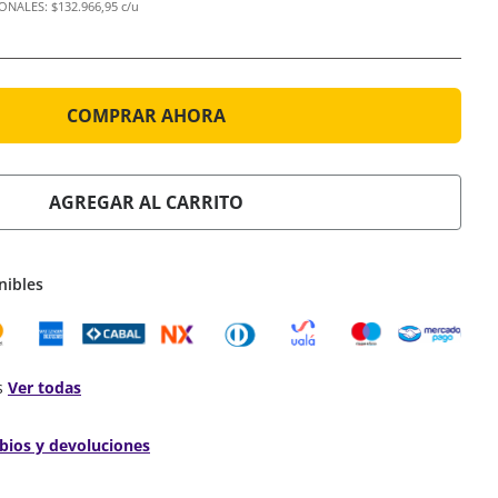
IONALES:
$132.966,95 c/u
COMPRAR AHORA
AGREGAR AL CARRITO
nibles
s
Ver todas
bios y devoluciones