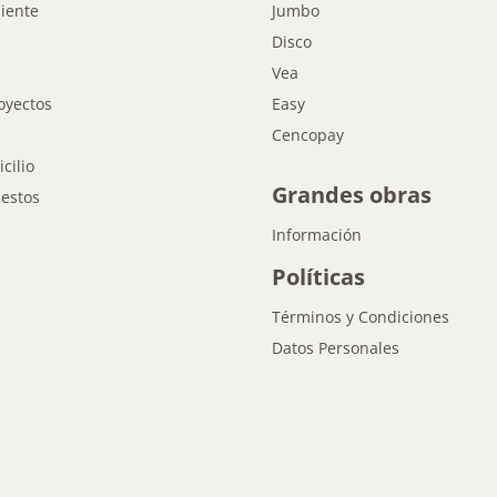
liente
Jumbo
Disco
Vea
oyectos
Easy
Cencopay
cilio
Grandes obras
estos
Información
Políticas
Términos y Condiciones
Datos Personales