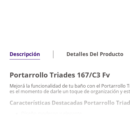
Detalles Del Producto
Descripción
Portarrollo Triades 167/C3 Fv
Mejorá la funcionalidad de tu baño con el Portarrollo T
es el momento de darle un toque de organización y esti
Características Destacadas Portarrollo Tria
Diseño moderno y elegante
Fácil instalación y mantenimiento
Material de alta calidad y durabilidad
Ideal para cualquier baño