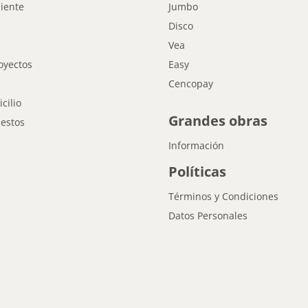
liente
Jumbo
Disco
Vea
oyectos
Easy
Cencopay
cilio
Grandes obras
estos
Información
Políticas
Términos y Condiciones
Datos Personales