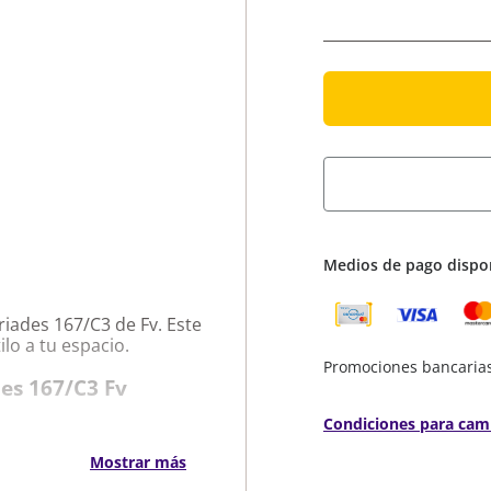
Medios de pago dispo
riades 167/C3 de Fv. Este
lo a tu espacio.
Promociones bancaria
des 167/C3 Fv
Condiciones para cam
Mostrar más