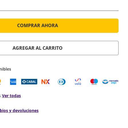
COMPRAR AHORA
AGREGAR AL CARRITO
nibles
s
Ver todas
bios y devoluciones