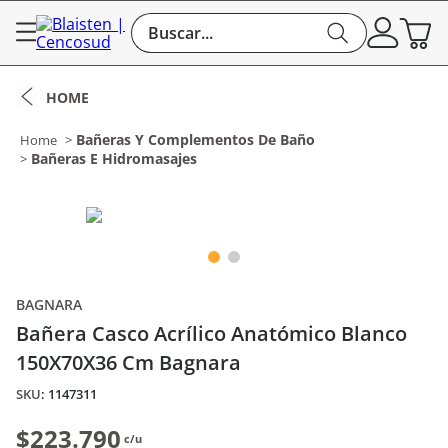
Buscar...
Bañeras Y Complementos De Baño
Bañeras E Hidromasajes
BAGNARA
Bañera Casco Acrílico Anatómico Blanco
150X70X36 Cm Bagnara
:
1147311
$223.790
c/u