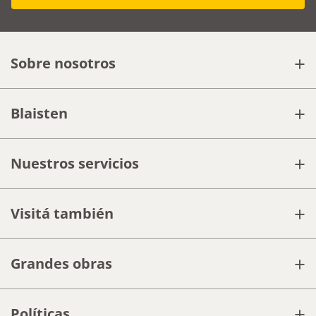
+
Sobre nosotros
+
Blaisten
+
Nuestros servicios
+
Visitá también
+
Grandes obras
+
Políticas