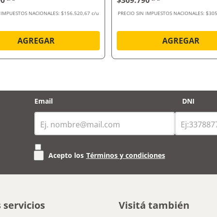
90
$369.790
N IMPUESTOS NACIONALES:
$156.520,67 c/u
PRECIO SIN IMPUESTOS NACIONALES:
$305
AGREGAR
AGREGAR
Email
DNI
Acepto los
Términos y condiciones
 servicios
Visitá también