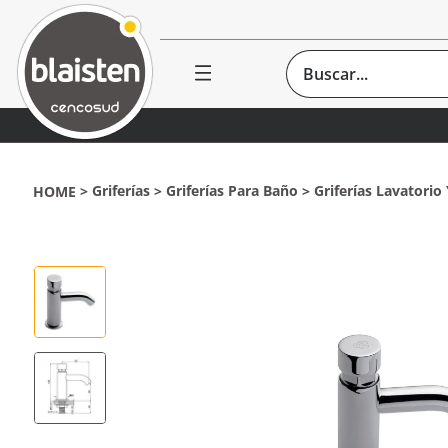
Buscar...
Griferías
Griferías Para Baño
Griferías Lavatori