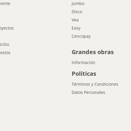
liente
Jumbo
Disco
Vea
oyectos
Easy
Cencopay
cilio
Grandes obras
estos
Información
Políticas
Términos y Condiciones
Datos Personales