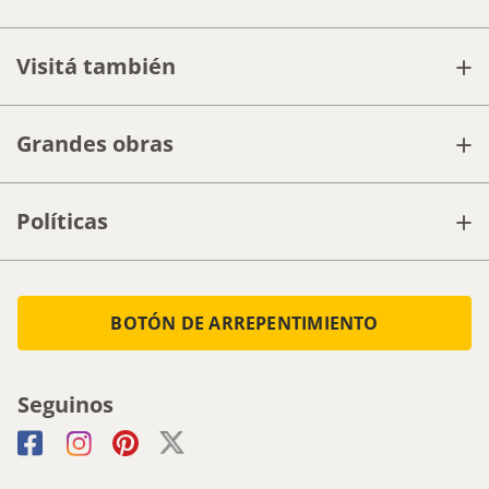
+
Visitá también
+
Grandes obras
+
Políticas
BOTÓN DE ARREPENTIMIENTO
Seguinos