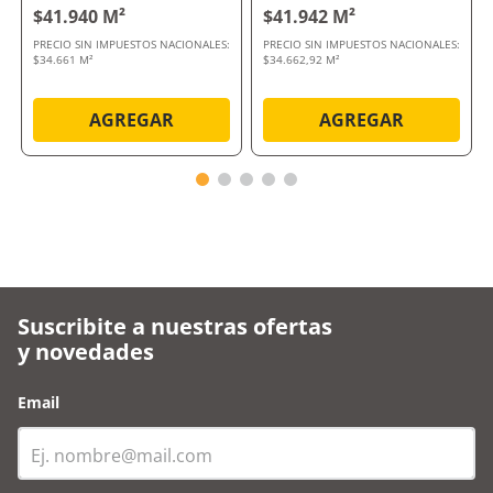
$41.940 M²
$41.942 M²
PRECIO SIN IMPUESTOS NACIONALES:
PRECIO SIN IMPUESTOS NACIONALES:
$34.661 M²
$34.662,92 M²
AGREGAR
AGREGAR
Suscribite a nuestras ofertas
y novedades
Email