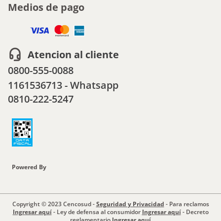
Medios de pago
Atencion al cliente
0800-555-0088
1161536713 - Whatsapp
0810-222-5247
Powered By
Copyright © 2023 Cencosud -
Seguridad y Privacidad
- Para reclamos
Ingresar aquí
- Ley de defensa al consumidor
Ingresar aquí
- Decreto
reglamentario
Ingresar aquí