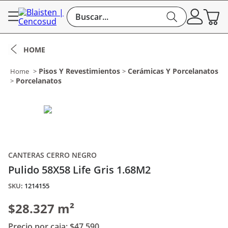
Buscar...
Pisos Y Revestimientos
Cerámicas Y Porcelanatos
Porcelanatos
CANTERAS CERRO NEGRO
Pulido 58X58 Life Gris 1.68M2
:
1214155
$28.327 m²
Precio por caja:
$47.590