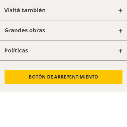
+
Visitá también
+
Grandes obras
+
Políticas
BOTÓN DE ARREPENTIMIENTO
Seguinos
Medios de pago