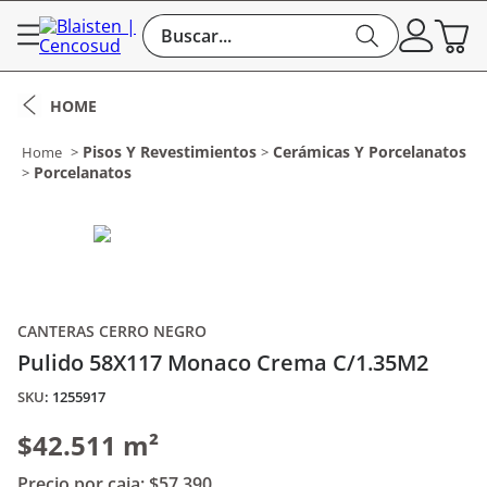
Buscar...
Pisos Y Revestimientos
Cerámicas Y Porcelanatos
Porcelanatos
CANTERAS CERRO NEGRO
Pulido 58X117 Monaco Crema C/1.35M2
:
1255917
$42.511 m²
Precio por caja:
$57.390