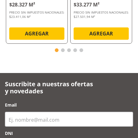
$28.327 M²
$33.277 M²
PRECIO SIN IMPUESTOS NACIONALES:
PRECIO SIN IMPUESTOS NACIONALES:
$23.411,06 M²
$27.501,94 M²
AGREGAR
AGREGAR
Suscribite a nuestras ofertas
y novedades
Email
DNI