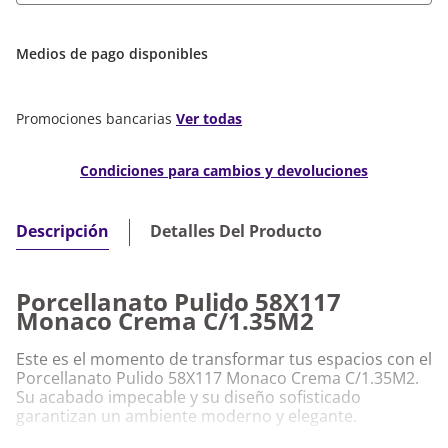
Medios de pago disponibles
Promociones bancarias
Ver todas
Condiciones para cambios y devoluciones
Detalles Del Producto
Descripción
Porcellanato Pulido 58X117
Monaco Crema C/1.35M2
Este es el momento de transformar tus espacios con el
Porcellanato Pulido 58X117 Monaco Crema C/1.35M2.
Su acabado impecable y su diseño sofisticado
garantizan un ambiente moderno y elegante.