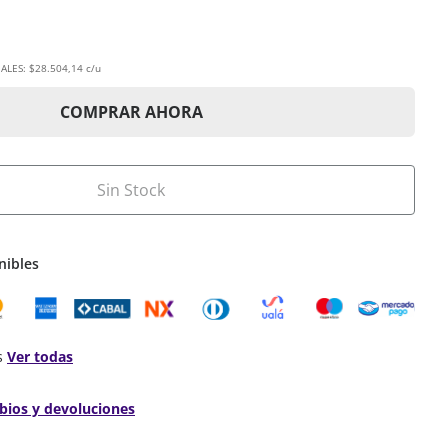
ALES:
$28.504,14 c/u
COMPRAR AHORA
Sin Stock
nibles
s
Ver todas
bios y devoluciones