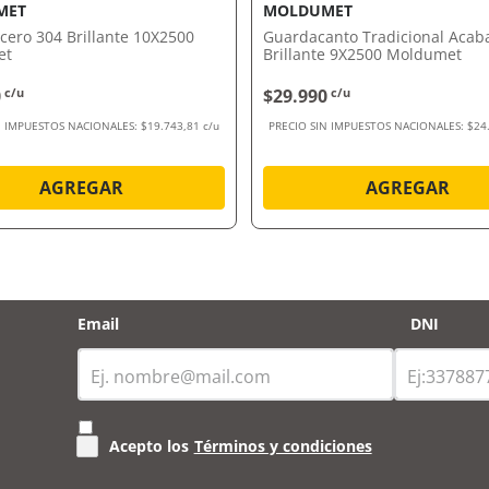
MET
MOLDUMET
 Acero 304 Brillante 10X2500
Guardacanto Tradicional Acab
et
Brillante 9X2500 Moldumet
0
c/u
$29.990
c/u
N IMPUESTOS NACIONALES:
$19.743,81 c/u
PRECIO SIN IMPUESTOS NACIONALES:
$24
AGREGAR
AGREGAR
Email
DNI
Acepto los
Términos y condiciones