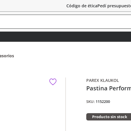
Código de ética
Pedí presupuest
esorios
PAREX KLAUKOL
Pastina Perform
:
1152200
Producto sin stock