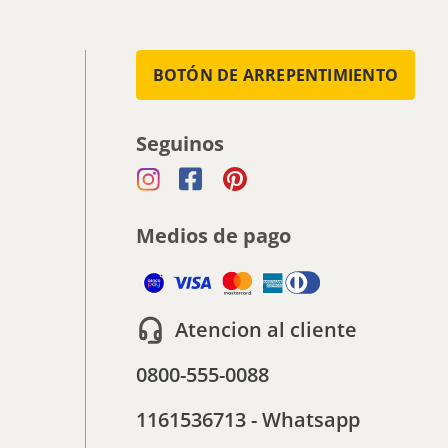
BOTÓN DE ARREPENTIMIENTO
Seguinos
Medios de pago
Atencion al cliente
0800-555-0088
1161536713 - Whatsapp