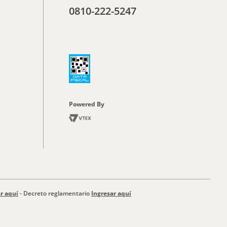
0810-222-5247
Powered By
r aquí
- Decreto reglamentario
Ingresar aquí