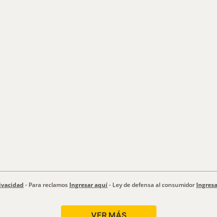
ivacidad
- Para reclamos
Ingresar aquí
- Ley de defensa al consumidor
Ingresa
VER MÁS