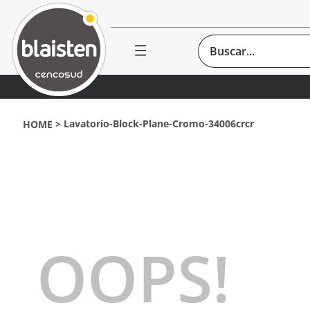
Buscar...
Lavatorio-Block-Plane-Cromo-34006crcr
OOPS!