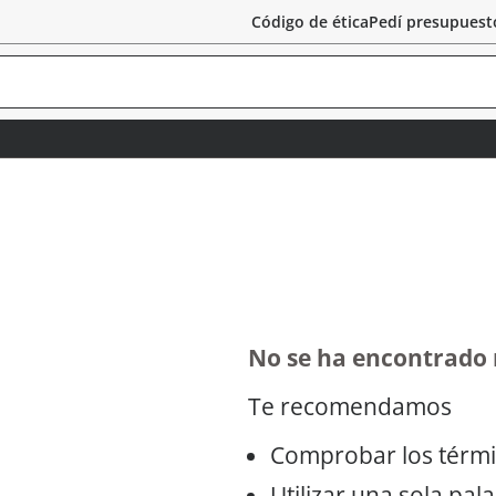
Código de ética
Pedí presupuest
No se ha encontrado
Te recomendamos
Comprobar los térmi
Utilizar una sola pal