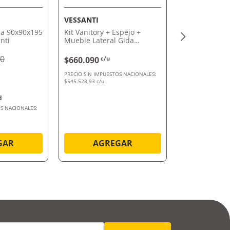
VESSANTI
a 90x90x195
Kit Vanitory + Espejo +
nti
Mueble Lateral Gida
Vessanti
90
$660.090
c/u
PRECIO SIN IMPUESTOS NACIONALES:
$545.528,93 c/u
S NACIONALES:
GAR
AGREGAR