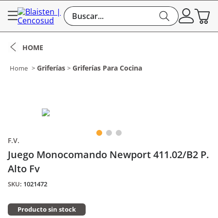
Buscar...
Griferías
Griferías Para Cocina
F.V.
Juego Monocomando Newport 411.02/B2 P.
Alto Fv
:
1021472
Producto sin stock