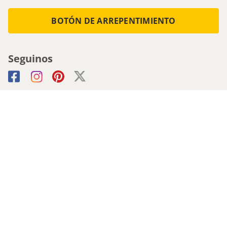
BOTÓN DE ARREPENTIMIENTO
Seguinos
Medios de pago
Atencion al cliente
0800-555-0088
1161536713 - Whatsapp
0810-222-5247