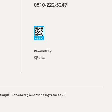
0810-222-5247
Powered By
r aquí
- Decreto reglamentario
Ingresar aquí