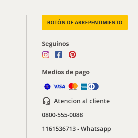
BOTÓN DE ARREPENTIMIENTO
Seguinos
Medios de pago
Atencion al cliente
0800-555-0088
1161536713 - Whatsapp