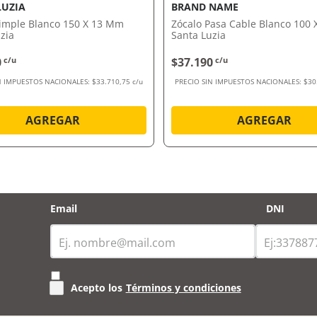
LUZIA
BRAND NAME
Simple Blanco 150 X 13 Mm
Zócalo Pasa Cable Blanco 100
zia
Santa Luzia
0
c/u
$37.190
c/u
N IMPUESTOS NACIONALES:
$33.710,75 c/u
PRECIO SIN IMPUESTOS NACIONALES:
$30
AGREGAR
AGREGAR
Email
DNI
Acepto los
Términos y condiciones