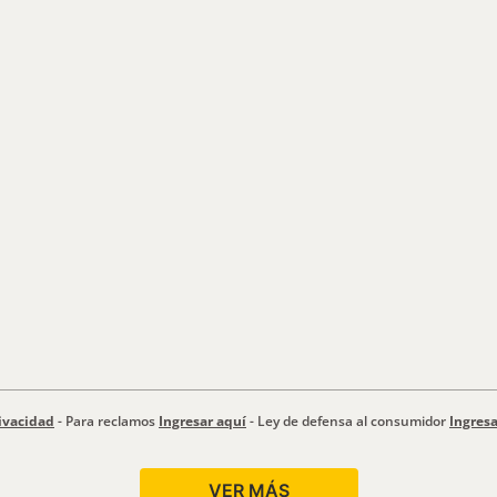
ivacidad
- Para reclamos
Ingresar aquí
- Ley de defensa al consumidor
Ingresa
VER MÁS