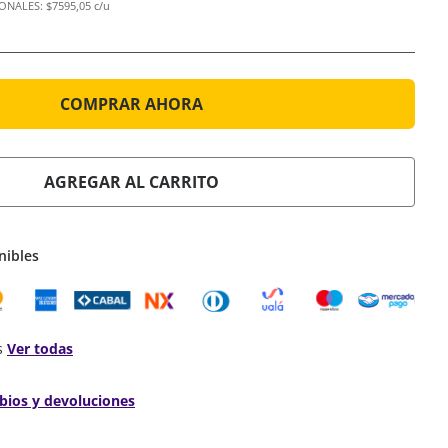
IONALES:
$7595,05 c/u
COMPRAR AHORA
AGREGAR AL CARRITO
nibles
s
Ver todas
bios y devoluciones