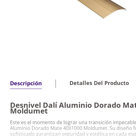
Detalles Del Producto
Descripción
Desnivel Dalí Aluminio Dorado Ma
Moldumet
Este es el momento de lograr una transición impecable 
Aluminio Dorado Mate 40X1000 Moldumet. Su diseño f
sofisticado garantizan seguridad y estética en cada esp