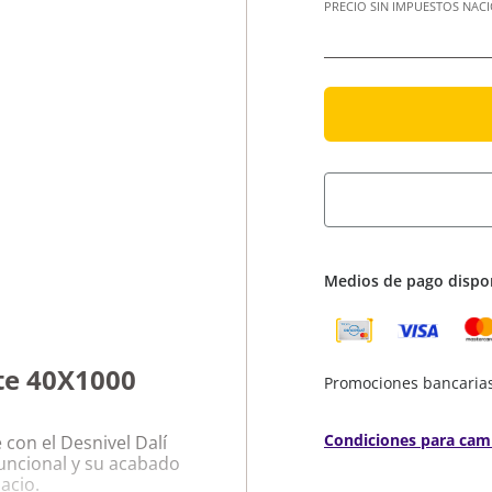
PRECIO SIN IMPUESTOS NAC
Medios de pago dispo
te 40X1000
Promociones bancaria
Condiciones para cam
con el Desnivel Dalí
uncional y su acabado
acio.