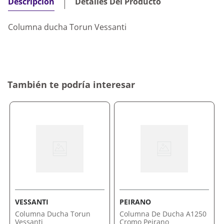
Detalles Del Producto
Descripción
Columna ducha Torun Vessanti
También te podría interesar
VESSANTI
PEIRANO
Columna Ducha Torun
Columna De Ducha A1250
Vessanti
Cromo Peirano