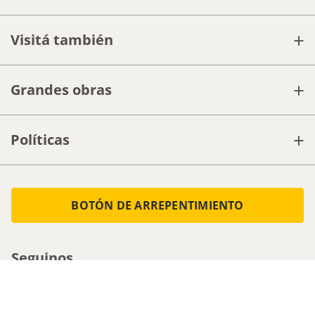
+
Visitá también
+
Grandes obras
+
Políticas
BOTÓN DE ARREPENTIMIENTO
Seguinos