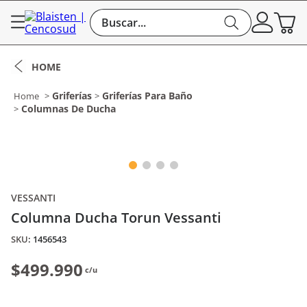
Buscar...
Griferías
Griferías Para Baño
Columnas De Ducha
VESSANTI
Columna Ducha Torun Vessanti
:
1456543
$499.990
c/u