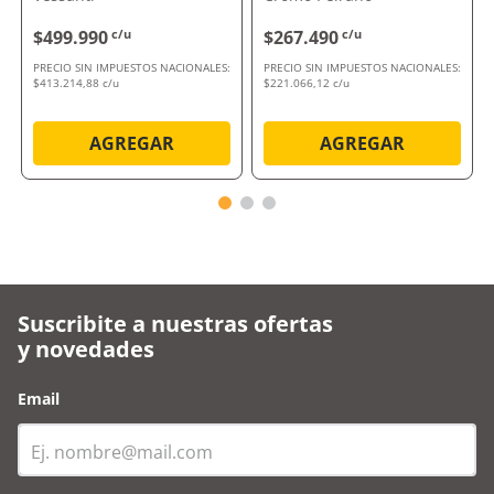
$499.990
c/u
$267.490
c/u
PRECIO SIN IMPUESTOS NACIONALES:
PRECIO SIN IMPUESTOS NACIONALES:
$413.214,88 c/u
$221.066,12 c/u
AGREGAR
AGREGAR
Suscribite a nuestras ofertas
y novedades
Email