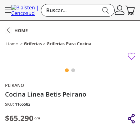
Buscar...
Griferías
Griferías Para Cocina
PEIRANO
Cocina Linea Betis Peirano
:
1165582
$65.290
c/u