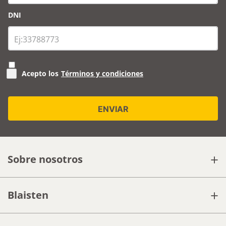
DNI
Acepto los
Términos y condiciones
+
Sobre nosotros
+
Blaisten