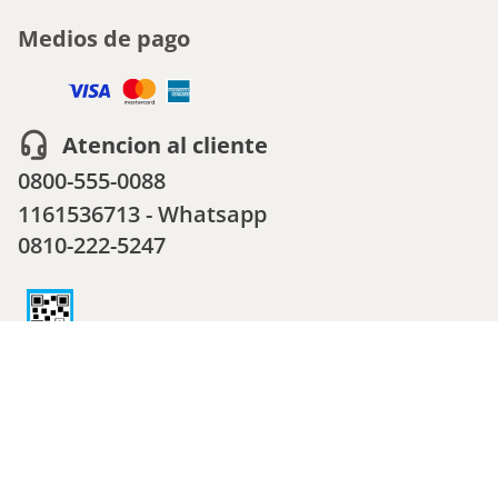
Medios de pago
Atencion al cliente
0800-555-0088
1161536713 - Whatsapp
0810-222-5247
Powered By
Copyright © 2023 Cencosud -
Seguridad y Privacidad
- Para reclamos