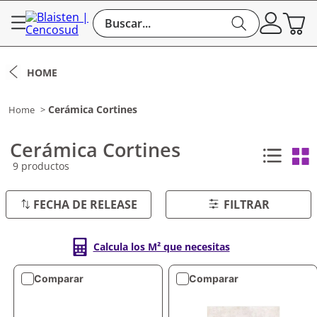
Buscar...
Cerámica Cortines
Cerámica Cortines
9
productos
FECHA DE RELEASE
FILTRAR
Calcula los M² que necesitas
Comparar
Comparar