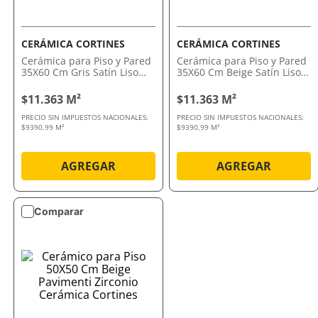
CERÁMICA CORTINES
CERÁMICA CORTINES
Cerámica para Piso y Pared
Cerámica para Piso y Pared
35X60 Cm Gris Satín Liso
35X60 Cm Beige Satín Liso
Pavimenti Palladio Cortines
Pavimenti Zirconio
Ceramica Cortines
$11.363 M²
$11.363 M²
PRECIO SIN IMPUESTOS NACIONALES:
PRECIO SIN IMPUESTOS NACIONALES:
$9390,99 M²
$9390,99 M²
AGREGAR
AGREGAR
Comparar