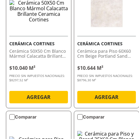
CERÁMICA CORTINES
CERÁMICA CORTINES
Cerámica 50X50 Cm Blanco
Cerámica para Piso 60X60
Mármol Calacatta Brillante
Cm Beige Portland Sand
Ceramica Cortines
Cerámica Cortines
$10.040 M²
$10.644 M²
PRECIO SIN IMPUESTOS NACIONALES:
PRECIO SIN IMPUESTOS NACIONALES:
$8297,52 M²
$8796,30 M²
AGREGAR
AGREGAR
Comparar
Comparar