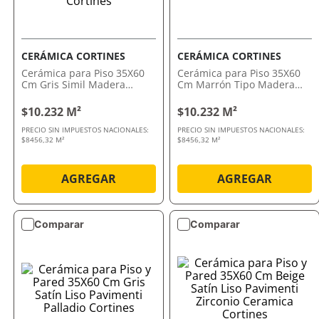
CERÁMICA CORTINES
CERÁMICA CORTINES
Cerámica para Piso 35X60
Cerámica para Piso 35X60
Cm Gris Simil Madera
Cm Marrón Tipo Madera
Parquet Fresno Cortines
Cortines
$10.232 M²
$10.232 M²
PRECIO SIN IMPUESTOS NACIONALES:
PRECIO SIN IMPUESTOS NACIONALES:
$8456,32 M²
$8456,32 M²
AGREGAR
AGREGAR
Comparar
Comparar