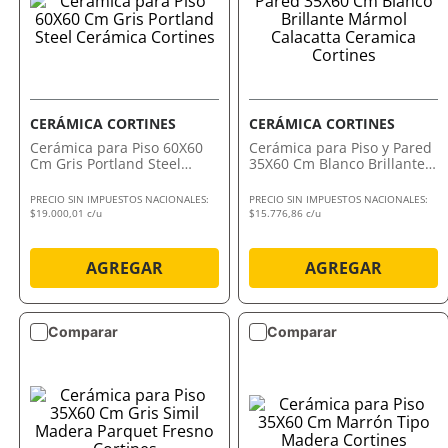
CERÁMICA CORTINES
CERÁMICA CORTINES
Cerámica para Piso 60X60
Cerámica para Piso y Pared
Cm Gris Portland Steel
35X60 Cm Blanco Brillante
Cerámica Cortines
Mármol Calacatta Ceramica
Cortines
PRECIO SIN IMPUESTOS NACIONALES:
PRECIO SIN IMPUESTOS NACIONALES:
$19.000,01 c/u
$15.776,86 c/u
AGREGAR
AGREGAR
Comparar
Comparar