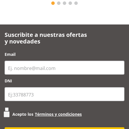
Suscribite a nuestras ofertas
y novedades
Email
DNI
Acepto los
Términos y condiciones