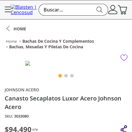
Buscar...
Bachas De Cocina Y Complementos
Bachas, Mesadas Y Piletas De Cocina
JOHNSON ACERO
Canasto Secaplatos Luxor Acero Johnson
Acero
:
3033080
$94.490
c/u