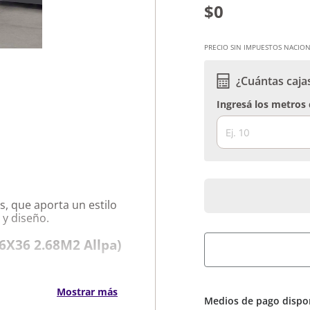
$0
PRECIO SIN IMPUESTOS NACION
¿Cuántas caja
Ingresá los metros
s, que aporta un estilo
 y diseño.
36X36 2.68M2 Allpa)
.
iario.
Mostrar más
Medios de pago dispo
conomía.