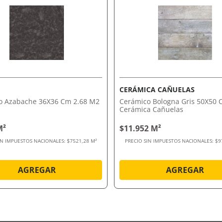
CERÁMICA CAÑUELAS
o Azabache 36X36 Cm 2.68 M2
Cerámico Bologna Gris 50X50
Cerámica Cañuelas
M²
$11.952 M²
IN IMPUESTOS NACIONALES:
$7521,28 M²
PRECIO SIN IMPUESTOS NACIONALES:
$9
AGREGAR
AGREGAR