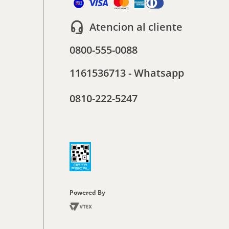
Atencion al cliente
0800-555-0088
1161536713 - Whatsapp
0810-222-5247
Powered By