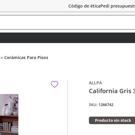
Código de ética
Pedí presupuest
Cerámicas Para Pisos
ALLPA
California Gris
:
1266742
Producto sin stock