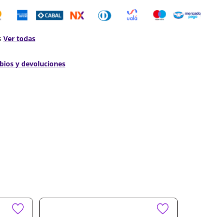
s
Ver todas
bios y devoluciones