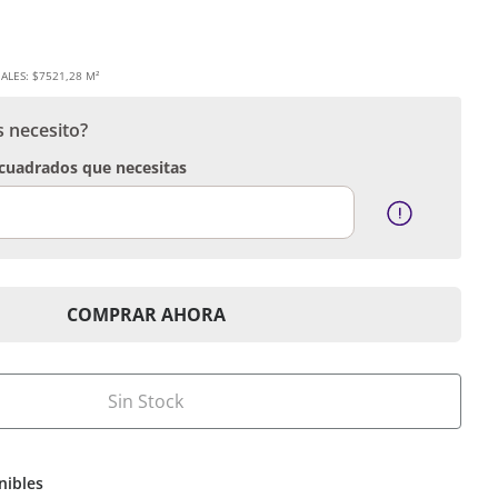
ALES:
$7521,28 M²
s necesito?
 cuadrados que necesitas
COMPRAR AHORA
Sin Stock
nibles