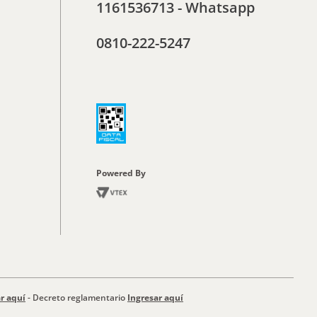
1161536713 - Whatsapp
0810-222-5247
Powered By
r aquí
- Decreto reglamentario
Ingresar aquí