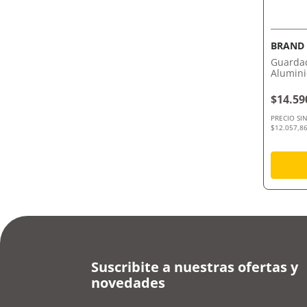
BRAND
Guardac
Alumin
$14.59
PRECIO SI
$12.057,86
Suscribite a nuestras ofertas y
novedades