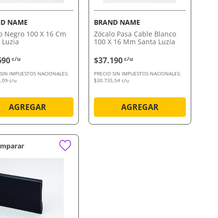
D NAME
BRAND NAME
o Negro 100 X 16 Cm
Zócalo Pasa Cable Blanco
 Luzia
100 X 16 Mm Santa Luzia
690
c/u
$37.190
c/u
 SIN IMPUESTOS NACIONALES:
PRECIO SIN IMPUESTOS NACIONALES:
,09 c/u
$30.735,54 c/u
AGREGAR
AGREGAR
mparar