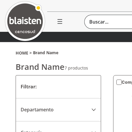
Buscar...
Brand Name
Brand Name
7
productos
Comp
Departamento
Pisos y Revestimientos