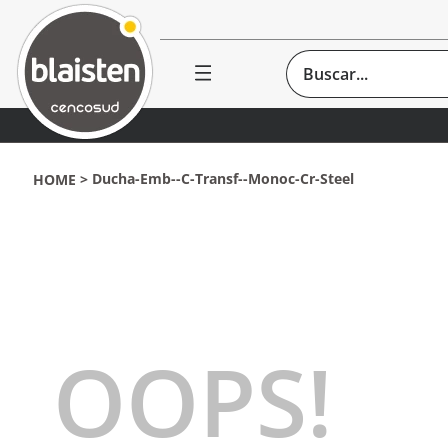
Buscar...
Ducha-Emb--c-Transf--monoc-Cr-Steel
OOPS!