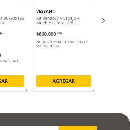
VESSANTI
a 90x90x195
Kit Vanitory + Espejo +
nti
Mueble Lateral Gida
Vessanti
90
$660.090
c/u
PRECIO SIN IMPUESTOS NACIONALES:
$545.528,93 c/u
S NACIONALES:
GAR
AGREGAR