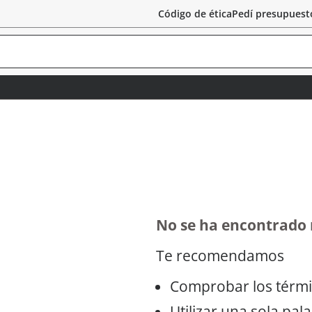
Código de ética
Pedí presupuest
No se ha encontrado
Te recomendamos
Comprobar los térmi
Utilizar una sola pal