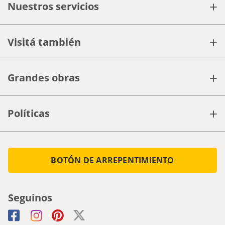
+
Nuestros servicios
+
Visitá también
+
Grandes obras
+
Políticas
BOTÓN DE ARREPENTIMIENTO
Seguinos