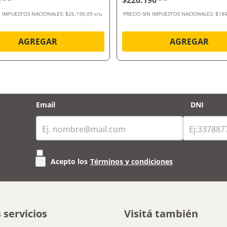
0
$226.190
N IMPUESTOS NACIONALES:
$26.190,09 c/u
PRECIO SIN IMPUESTOS NACIONALES:
$186
AGREGAR
AGREGAR
Email
DNI
Acepto los
Términos y condiciones
 servicios
Visitá también