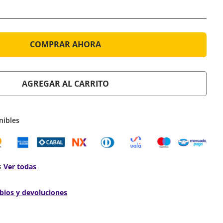
COMPRAR AHORA
AGREGAR AL CARRITO
nibles
s
Ver todas
bios y devoluciones