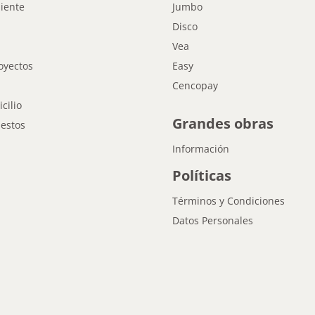
liente
Jumbo
Disco
Vea
oyectos
Easy
Cencopay
cilio
Grandes obras
estos
Información
Políticas
Términos y Condiciones
Datos Personales