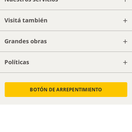
+
Visitá también
+
Grandes obras
+
Políticas
BOTÓN DE ARREPENTIMIENTO
Seguinos