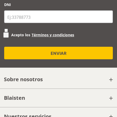
DNI
Acepto los
Términos y condiciones
+
Sobre nosotros
+
Blaisten
+
Nuestros servicios