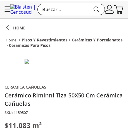
Buscar...
Pisos Y Revestimientos
Cerámicas Y Porcelanatos
Cerámicas Para Pisos
CERÁMICA CAÑUELAS
Cerámico Riminni Tiza 50X50 Cm Cerámica
Cañuelas
:
1159507
$11.083 m²