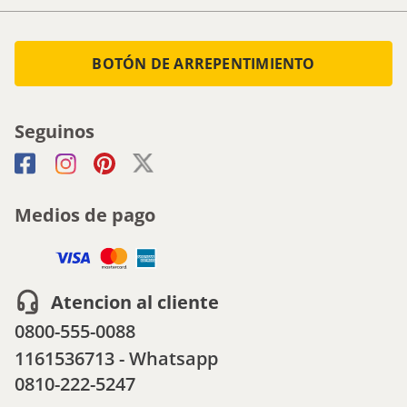
BOTÓN DE ARREPENTIMIENTO
Seguinos
Medios de pago
Atencion al cliente
0800-555-0088
1161536713 - Whatsapp
0810-222-5247