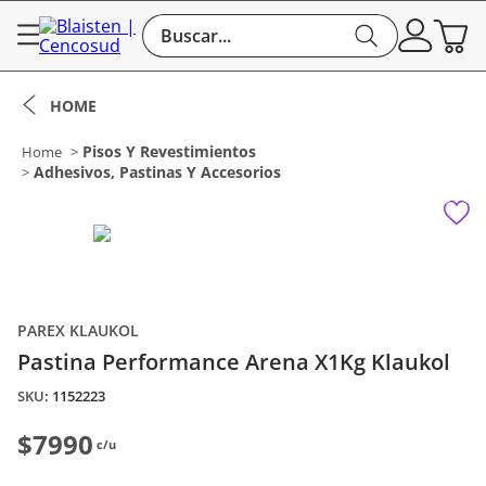
Buscar...
Pisos Y Revestimientos
Adhesivos, Pastinas Y Accesorios
PAREX KLAUKOL
Pastina Performance Arena X1Kg Klaukol
:
1152223
$7990
c/u