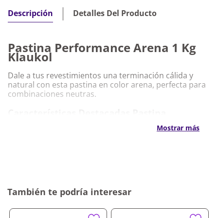
Detalles Del Producto
Descripción
Pastina Performance Arena 1 Kg
Klaukol
Dale a tus revestimientos una terminación cálida y
natural con esta pastina en color arena, perfecta para
combinaciones neutras.
Características Destacadas Pastina
Performance Arena 1 Kg Klaukol
Mostrar más
Color arena para un diseño cálido y armonioso
Fórmula de alto rendimiento
Resistente a la humedad y fácil de aplicar
Bolsa de 1 kg
Por qué nos gusta Pastina Performance
También te podría interesar
Arena 1 Kg Klaukol
Brinda juntas prolijas y resistentes en cualquier