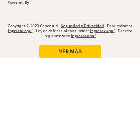
Powered By
Copyright © 2023 Cencosud -
Seguridad y Privacidad
- Para reclamos
Ingresar aquí
- Ley de defensa al consumidor
Ingresar aquí
- Decreto
reglamentario
Ingresar aquí
VER MÁS