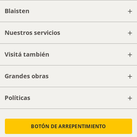
+
Blaisten
+
Nuestros servicios
+
Visitá también
+
Grandes obras
+
Políticas
BOTÓN DE ARREPENTIMIENTO