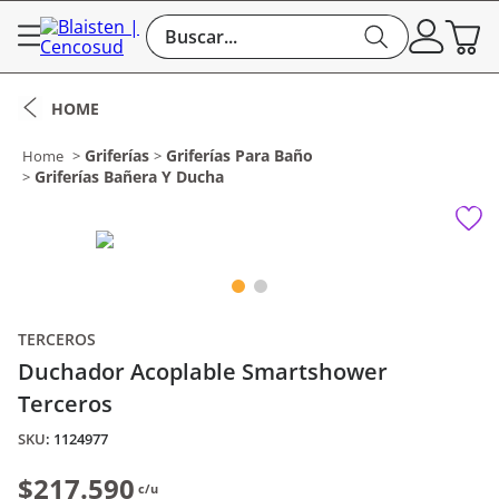
Buscar...
Griferías
Griferías Para Baño
Griferías Bañera Y Ducha
TERCEROS
Duchador Acoplable Smartshower
Terceros
:
1124977
$217.590
c/u