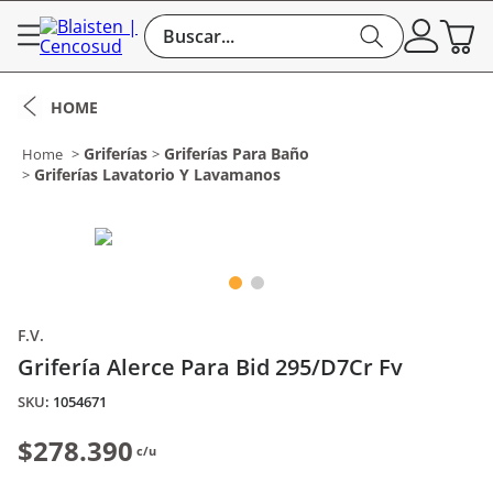
Buscar...
Griferías
Griferías Para Baño
Griferías Lavatorio Y Lavamanos
F.V.
Grifería Alerce Para Bid 295/D7Cr Fv
:
1054671
$278.390
c/u