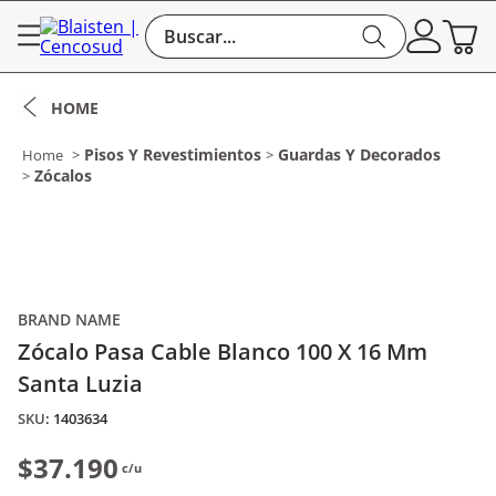
Buscar...
Pisos Y Revestimientos
Guardas Y Decorados
Zócalos
BRAND NAME
Zócalo Pasa Cable Blanco 100 X 16 Mm
Santa Luzia
:
1403634
$37.190
c/u