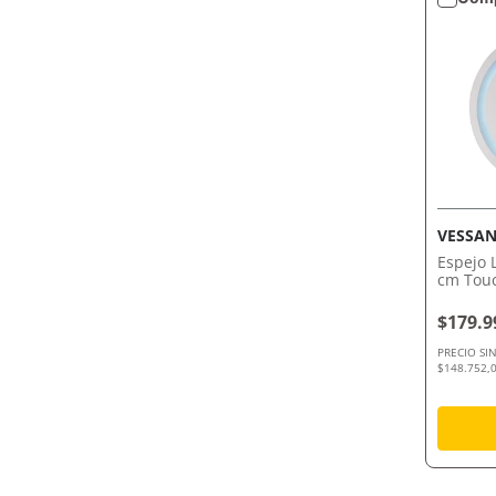
VESSAN
Espejo 
cm Touc
$179.9
PRECIO SI
$148.752,0