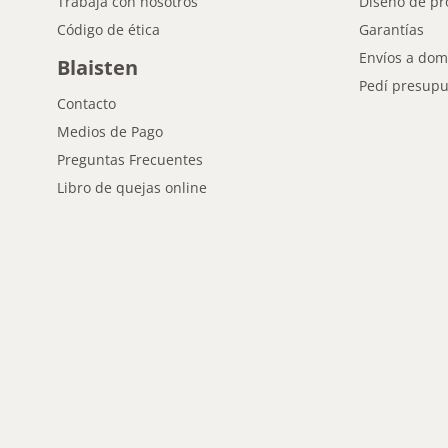
Trabaja con nosotros
Diseño de pr
Código de ética
Garantías
Envíos a domi
Blaisten
Pedí presupu
Contacto
Medios de Pago
Preguntas Frecuentes
Libro de quejas online