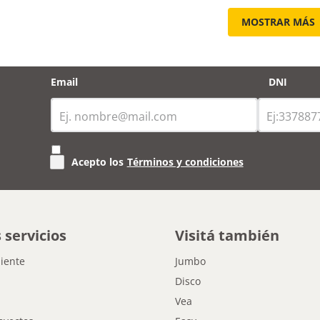
MOSTRAR MÁS
Email
DNI
Acepto los
Términos y condiciones
 servicios
Visitá también
liente
Jumbo
Disco
Vea