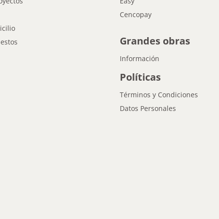
oyectos
Easy
Cencopay
cilio
Grandes obras
estos
Información
Políticas
Términos y Condiciones
Datos Personales