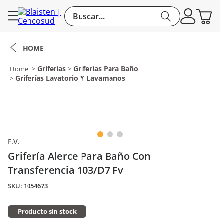
Buscar...
Griferías
Griferías Para Baño
Griferías Lavatorio Y Lavamanos
F.V.
Grifería Alerce Para Baño Con
Transferencia 103/D7 Fv
:
1054673
Producto sin stock