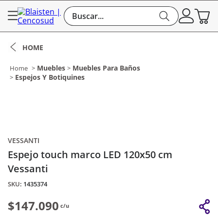
Buscar...
Muebles
Muebles Para Baños
Espejos Y Botiquines
VESSANTI
Espejo touch marco LED 120x50 cm
Vessanti
:
1435374
$147.090
c/u