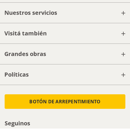
+
Nuestros servicios
+
Visitá también
+
Grandes obras
+
Políticas
BOTÓN DE ARREPENTIMIENTO
Seguinos