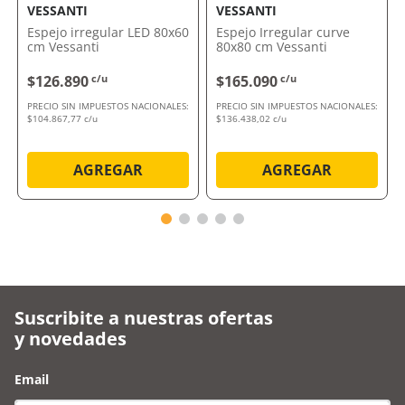
VESSANTI
VESSANTI
Espejo irregular LED 80x60
Espejo Irregular curve
cm Vessanti
80x80 cm Vessanti
$126.890
c/u
$165.090
c/u
PRECIO SIN IMPUESTOS NACIONALES:
PRECIO SIN IMPUESTOS NACIONALES:
$104.867,77 c/u
$136.438,02 c/u
AGREGAR
AGREGAR
Suscribite a nuestras ofertas
y novedades
Email