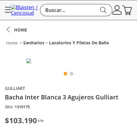
Buscar...
Sanitarios
Lavatorios Y Piletas De Baño
GULLIART
Bacha Inter Blanca 3 Agujeros Gulliart
:
1310175
$103.190
c/u